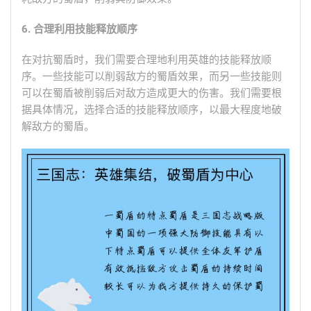
6. 合理利用技能释放顺序
在对抗蜀盾时，我们需要合理地利用英雄的技能释放顺
序。一些技能可以削弱敌方的蜀盾效果，而另一些技能则
可以在蜀盾被削弱后对敌方造成更大的伤害。我们需要根
据具体情况，选择合适的技能释放顺序，以最大程度地破
解敌方的蜀盾。