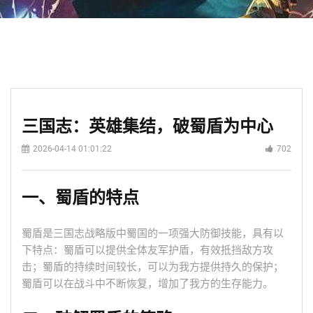
三国志：英雄集结，破蜀盾为中心
2026-04-14 01:01:22
702
一、蜀盾的特点
蜀盾是三国志战略版中蜀国的一项强大防御技能，具有以
下特点：蜀盾可以提供全体友军护盾，有效抵挡敌方攻
击；蜀盾的持续时间较长，可以为我方提供持久的保护；
蜀盾可以在战斗中不断恢复，增加了我方的生存能力。