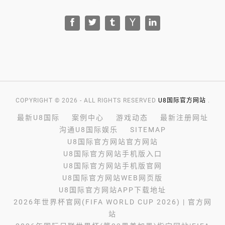
COPYRIGHT © 2026 - ALL RIGHTS RESERVED
U8国际官方网站
.
最新U8国际
案例中心
游戏动态
最新注册网址
沟通U8国际娱乐
SITEMAP
U8国际官方网站官方网站
U8国际官方网站手机版入口
U8国际官方网站手机版官网
U8国际官方网站WEB网页版
U8国际官方网站APP下载地址
2026年世界杯官网(FIFA WORLD CUP 2026) | 官方网
站