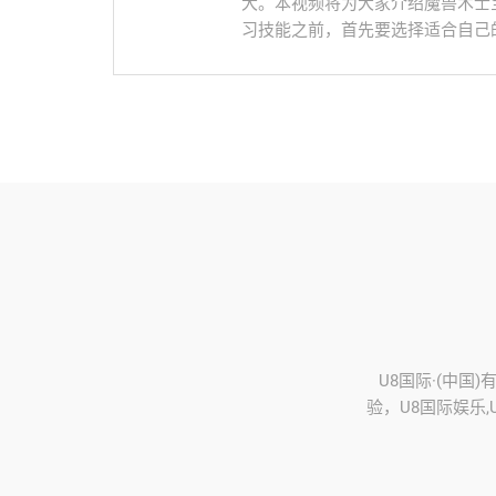
大。本视频将为大家介绍魔兽术士
习技能之前，首先要选择适合自己的
U8国际·(中国
验，U8国际娱乐