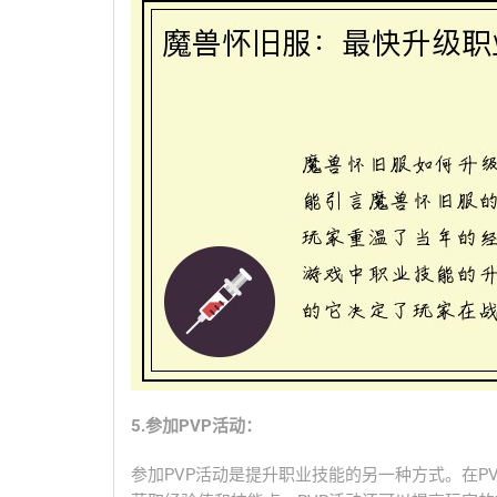
5.参加PVP活动：
参加PVP活动是提升职业技能的另一种方式。在P