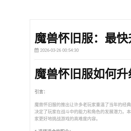
魔兽怀旧服：最快
2026-03-26 00:54:30
魔兽怀旧服如何升
引言：
魔兽怀旧服的推出让许多老玩家重温了当年的经典
决定了玩家在战斗中的能力和角色的发展潜力。本
家更好地挑战游戏的高难度内容。