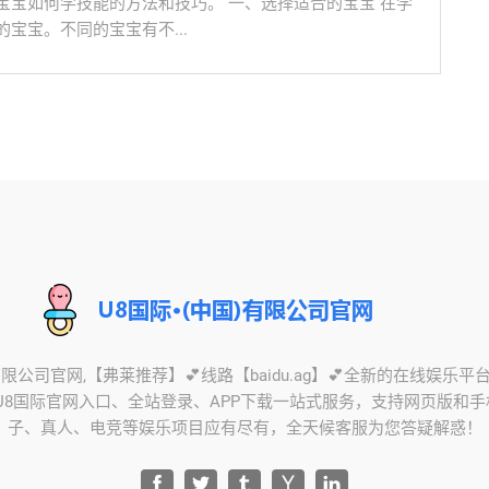
宝宝如何学技能的方法和技巧。 一、选择适合的宝宝 在学
宝宝。不同的宝宝有不...
)有限公司官网,【弗莱推荐】💕线路【baidu.ag】💕全新的在线娱乐
,U8国际官网入口、全站登录、APP下载一站式服务，支持网页版和
子、真人、电竞等娱乐项目应有尽有，全天候客服为您答疑解惑！