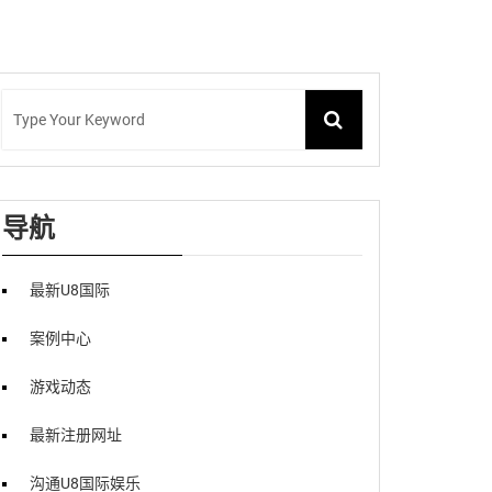
导航
最新U8国际
案例中心
游戏动态
最新注册网址
沟通U8国际娱乐