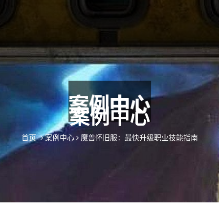
案例中心
首页
案例中心
魔兽怀旧服：最快升级职业技能指南