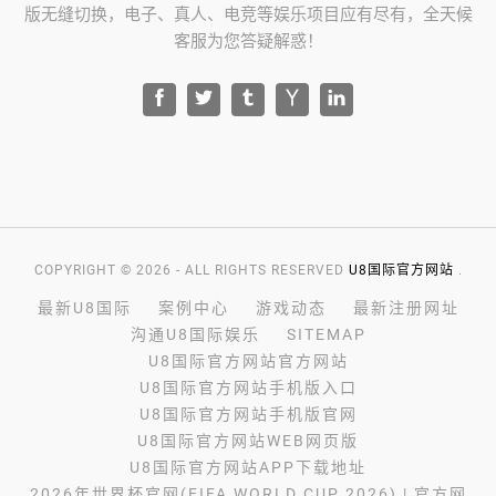
版无缝切换，电子、真人、电竞等娱乐项目应有尽有，全天候
客服为您答疑解惑！
COPYRIGHT © 2026 - ALL RIGHTS RESERVED
U8国际官方网站
.
最新U8国际
案例中心
游戏动态
最新注册网址
沟通U8国际娱乐
SITEMAP
U8国际官方网站官方网站
U8国际官方网站手机版入口
U8国际官方网站手机版官网
U8国际官方网站WEB网页版
U8国际官方网站APP下载地址
2026年世界杯官网(FIFA WORLD CUP 2026) | 官方网