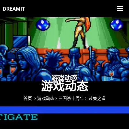
游戏动态
首页
游戏动态
三国杀十周年：过关之道