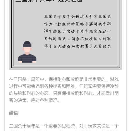
在三国杀十周年中，保持耐心和冷静是非常重要的。游戏
过程中可能会遇到各种挫折和困难，但玩家需要保持冷静
的头脑和耐心的心态。只有保持冷静和耐心，才能做出明
智的决策，应对各种情况。
结语
三国杀十周年是一个重要的里程碑，对于玩家来说是一个