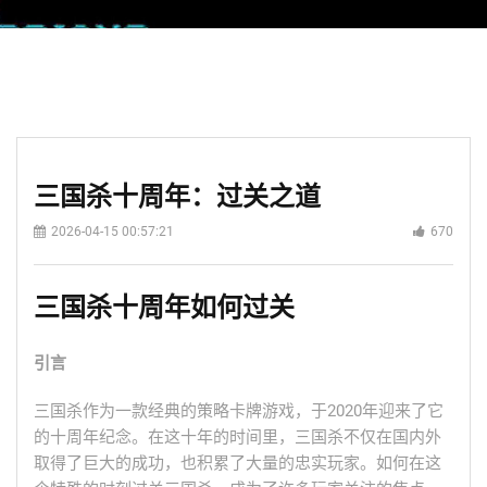
三国杀十周年：过关之道
2026-04-15 00:57:21
670
三国杀十周年如何过关
引言
三国杀作为一款经典的策略卡牌游戏，于2020年迎来了它
的十周年纪念。在这十年的时间里，三国杀不仅在国内外
取得了巨大的成功，也积累了大量的忠实玩家。如何在这