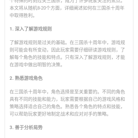
个特殊的时刻过关三国杀，成为了许多玩家关注的焦点。
本文将从随机8-20个方面，详细阐述如何在三国杀十周年
中取得胜利。
1. 深入了解游戏规则
了解游戏规则是过关的基础。在三国杀十周年中，游戏规
则可能会有所变动，因此玩家需要仔细研读游戏规则，了
解每个角色的技能和特点。只有深入了解游戏规则，才能
在游戏中做出明智的决策。
2. 熟悉游戏角色
在三国杀十周年中，角色选择是至关重要的。不同的角色
具有不同的技能和能力，玩家需要根据自己的游戏风格和
策略选择适合自己的角色。熟悉各个角色的特点和技能，
可以帮助玩家更好地制定战术和应对对手的策略。
3. 善于分析局势