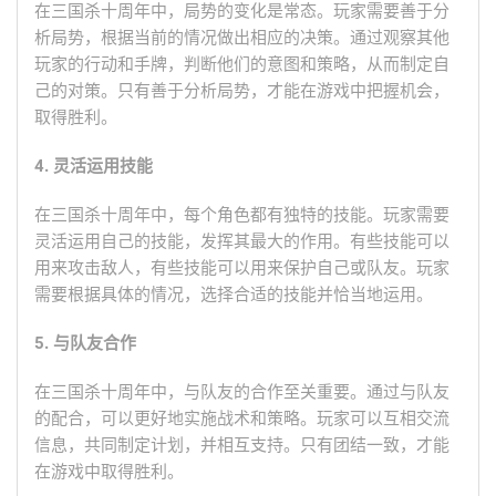
在三国杀十周年中，局势的变化是常态。玩家需要善于分
析局势，根据当前的情况做出相应的决策。通过观察其他
玩家的行动和手牌，判断他们的意图和策略，从而制定自
己的对策。只有善于分析局势，才能在游戏中把握机会，
取得胜利。
4. 灵活运用技能
在三国杀十周年中，每个角色都有独特的技能。玩家需要
灵活运用自己的技能，发挥其最大的作用。有些技能可以
用来攻击敌人，有些技能可以用来保护自己或队友。玩家
需要根据具体的情况，选择合适的技能并恰当地运用。
5. 与队友合作
在三国杀十周年中，与队友的合作至关重要。通过与队友
的配合，可以更好地实施战术和策略。玩家可以互相交流
信息，共同制定计划，并相互支持。只有团结一致，才能
在游戏中取得胜利。