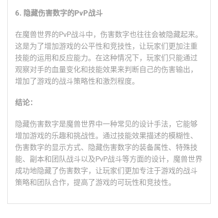
6. 隐藏伤害数字的PvP战斗
在魔兽世界的PvP战斗中，伤害数字也往往会被隐藏起来。
这是为了增加游戏的公平性和竞技性，让玩家们更加注重
技能的运用和反应能力。在这种情况下，玩家们只能通过
观察对手的血量变化和技能效果来判断自己的伤害输出，
增加了游戏的战斗策略性和激烈程度。
结论：
隐藏伤害数字是魔兽世界中一种常见的设计手法，它能够
增加游戏的乐趣和挑战性。通过技能效果描述的模糊性、
伤害数字的显示方式、隐藏伤害数字的装备属性、特殊技
能、副本和团队战斗以及PvP战斗等方面的设计，魔兽世界
成功地隐藏了伤害数字，让玩家们更加专注于游戏的战斗
策略和团队合作，提高了游戏的可玩性和竞技性。