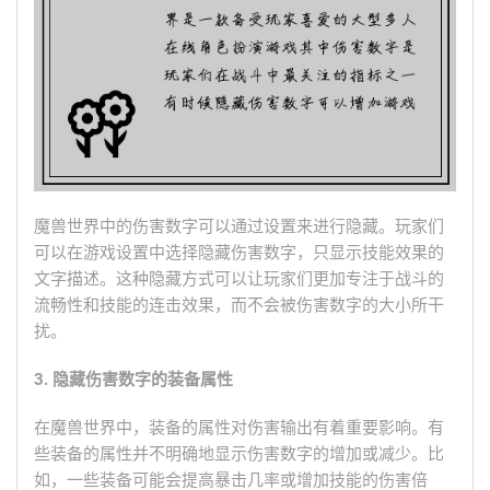
魔兽世界中的伤害数字可以通过设置来进行隐藏。玩家们
可以在游戏设置中选择隐藏伤害数字，只显示技能效果的
文字描述。这种隐藏方式可以让玩家们更加专注于战斗的
流畅性和技能的连击效果，而不会被伤害数字的大小所干
扰。
3. 隐藏伤害数字的装备属性
在魔兽世界中，装备的属性对伤害输出有着重要影响。有
些装备的属性并不明确地显示伤害数字的增加或减少。比
如，一些装备可能会提高暴击几率或增加技能的伤害倍