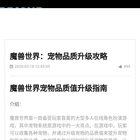
魔兽世界：宠物品质升级攻略
2026-03-18 10:45:05
499
魔兽世界宠物品质值升级指南
介绍：
魔兽世界是一款备受玩家喜爱的大型多人在线角色扮演游
戏，其中宠物系统是游戏中的一大亮点。在游戏中，玩家
可以收集各种宠物，并通过升级宠物的品质值来提升宠物