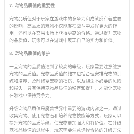
7. 宠物品质值的重要性
宠物品质值对于玩家在游戏中的竞争力和成就感有着重要
的影响。高品质的宠物不仅能够在战斗中发挥更大的作
用，还可以在交易市场上获得更高的价格。通过提升宠物
的品质值，玩家可以在游戏中展现自己的实力和价值。
8. 宠物品质值的维护
一旦宠物的品质值达到了较高的等级，玩家需要注意维护
宠物的品质值。宠物品质值的维护包括合理安排宠物的训
练和培养，及时修复宠物的损伤，以及避免不必要的风险
和损失。只有保持宠物品质值的稳定和提升，才能让宠物
在游戏中保持竞争力。
升级宠物品质值是魔兽世界中重要的游戏内容之一，通过
收集宠物、使用宠物石和培养宠物技能等方式，玩家可以
提升宠物的品质等级，使宠物更加强大和有价值。在升级
宠物品质值的过程中，玩家需要注意选择合适的升级方法