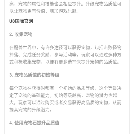
高，宠物的属性和技能也会相应提升。升级宠物品质值可
以让宠物更有价值，增加游戏乐趣。
U8国际官网
2. 收集宠物
在魔兽世界中，有许多途径可以获得宠物，包括击败怪物
掉落、完成任务奖励、参与活动等。玩家可以通过多种方
式积极收集宠物，以便有更多选择来提升宠物的品质值。
3. 宠物品质值的初始等级
每个宠物在获得时都有一个初始的品质等级，这个等级决
定了宠物的基础能力。初始等级越高，宠物的潜力也越
大。玩家可以通过购买或者交易获得高品质的宠物，从而
提高宠物的升级潜力。
4. 使用宠物石提升品质值